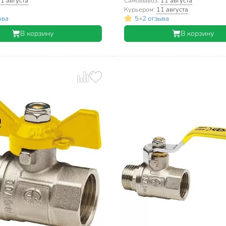
1 августа
Самовывоз:
11 августа
Курьером:
11 августа
•
ыва
5
2 отзыва
В корзину
В корзину