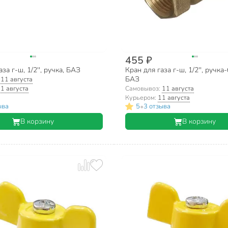
455 ₽
за г-ш, 1/2'', ручка, БАЗ
Кран для газа г-ш, 1/2'', ручка
БАЗ
:
11 августа
1 августа
Самовывоз:
11 августа
Курьером:
11 августа
•
ыва
5
3 отзыва
В корзину
В корзину