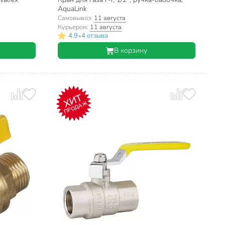
AquaLink
Самовывоз:
11 августа
Курьером:
11 августа
•
4.9
4 отзыва
В корзину
ХИТ
ПРОДАЖ