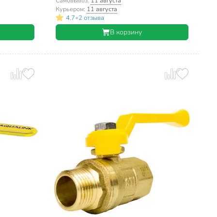
Самовывоз:
11 августа
Курьером:
11 августа
•
4.7
2 отзыва
В корзину