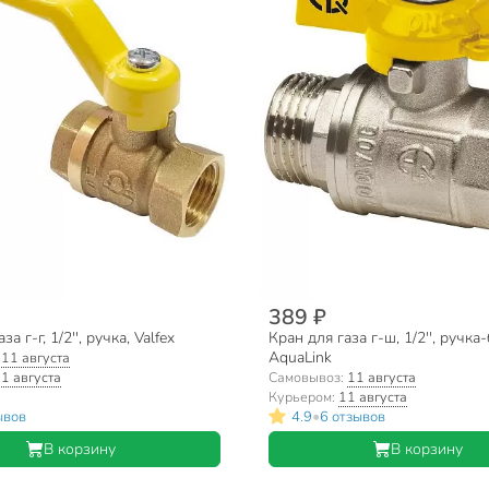
389 ₽
а г-г, 1/2'', ручка, Valfex
Кран для газа г-ш, 1/2'', ручка
AquaLink
:
11 августа
1 августа
Самовывоз:
11 августа
Курьером:
11 августа
•
ывов
4.9
6 отзывов
В корзину
В корзину