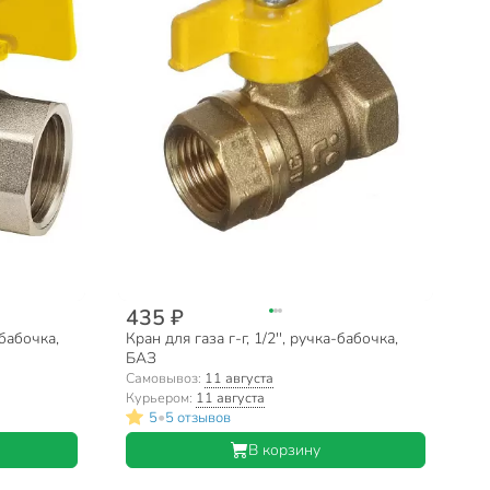
435 ₽
-бабочка,
Кран для газа г-г, 1/2'', ручка-бабочка,
БАЗ
Самовывоз:
11 августа
Курьером:
11 августа
•
5
5 отзывов
В корзину