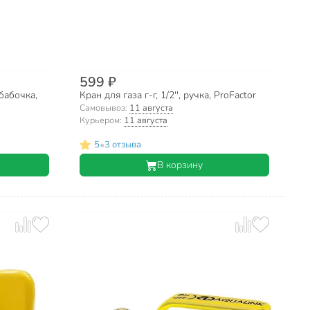
599 ₽
-бабочка,
Кран для газа г-г, 1/2'', ручка, ProFactor
Самовывоз:
11 августа
Курьером:
11 августа
•
5
3 отзыва
В корзину