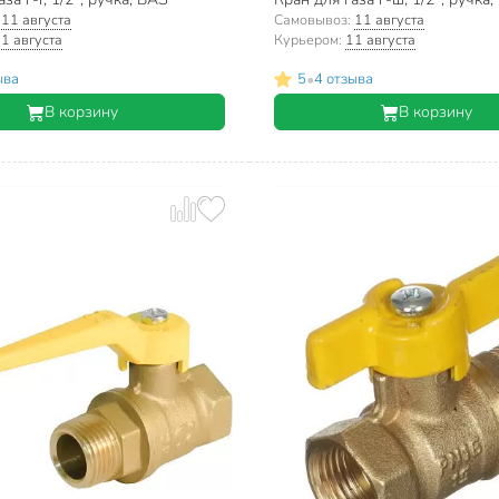
:
11 августа
Самовывоз:
11 августа
1 августа
Курьером:
11 августа
•
ыва
5
4 отзыва
В корзину
В корзину