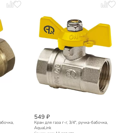
549 ₽
бабочка,
Кран для газа г-г, 3/4", ручка-бабочка,
AquaLink