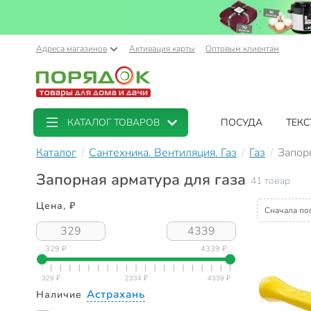
Адреса магазинов
Активация карты
Оптовым клиентам
КАТАЛОГ ТОВАРОВ
ПОСУДА
ТЕКС
Каталог
Сантехника. Вентиляция. Газ
Газ
Запорн
Запорная арматура для газа
41 товар
Цена, ₽
Сначала по
329 ₽
4339 ₽
Астрахань
Наличие