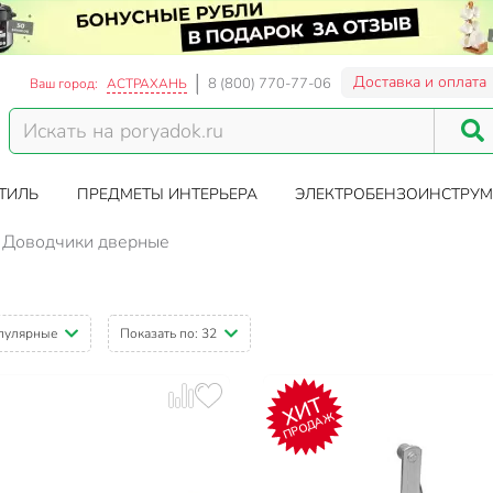
Доставка и оплата
8 (800) 770-77-06
Ваш город:
АСТРАХАНЬ
ТИЛЬ
ПРЕДМЕТЫ ИНТЕРЬЕРА
ЭЛЕКТРОБЕНЗОИНСТРУМ
Доводчики дверные
пулярные
Показать по:
32
ХИТ
ПРОДАЖ