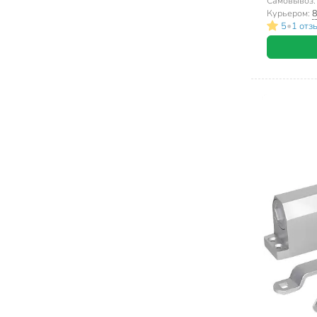
Самовывоз
Курьером:
8
•
5
1 отз