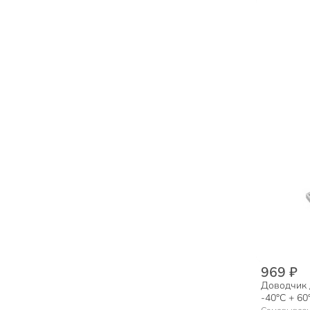
969 ₽
Доводчик 
-40°C + 60°