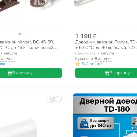
1 190 ₽
дверной Vanger, DC-45-BR,
Доводчик дверной Trodos, TD-
°C °C, до 45 кг, коричневый,
+ 60°C °C, до 40 кг, белый, 272
:
7 августа
Самовывоз:
7 августа
 августа
Курьером:
8 августа
•
ыва
5
2 отзыва
В корзину
В корзину