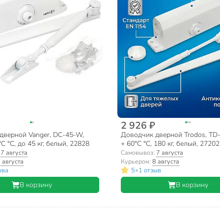
2 926 ₽
дверной Vanger, DC-45-W,
Доводчик дверной Trodos, TD-
C °C, до 45 кг, белый, 22828
+ 60°C °C, 180 кг, белый, 2720
:
7 августа
Самовывоз:
7 августа
 августа
Курьером:
8 августа
•
ыва
5
1 отзыв
В корзину
В корзину