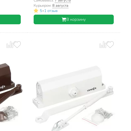
Самовывоз:
7 августа
Курьером:
8 августа
•
5
1 отзыв
В корзину