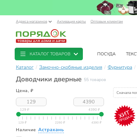
Адреса магазинов
Активация карты
Оптовым клиентам
КАТАЛОГ ТОВАРОВ
ПОСУДА
ТЕКС
Каталог
Замочно-скобяные изделия
Фурнитура
Доводчики дверные
55 товаров
Цена, ₽
Сначала по
129 ₽
4390 ₽
ХИТ
ПРОДАЖ
Астрахань
Наличие