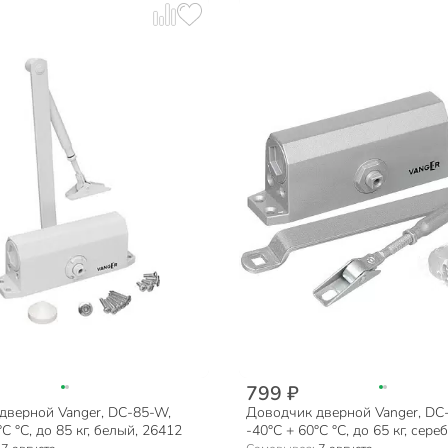
799 ₽
дверной Vanger, DC-85-W,
Доводчик дверной Vanger, DC-
C °C, до 85 кг, белый, 26412
-40°C + 60°C °C, до 65 кг, сере