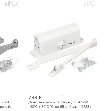
799 ₽
65-SL,
Доводчик дверной Vanger, DC-65-W,
бряный,
-40°C + 60°C °C, до 65 кг, белый, 22831