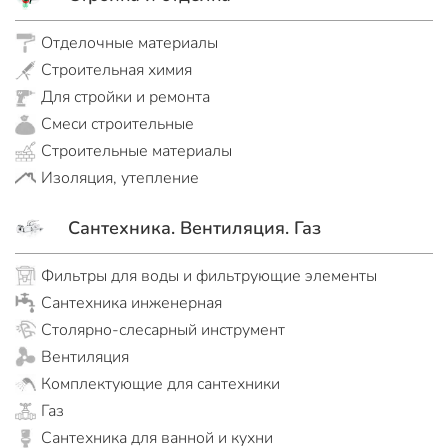
Отделочные материалы
Строительная химия
Для стройки и ремонта
Смеси строительные
Строительные материалы
Изоляция, утепление
Сантехника. Вентиляция. Газ
Фильтры для воды и фильтрующие элементы
Сантехника инженерная
Столярно-слесарный инструмент
Вентиляция
Комплектующие для сантехники
Газ
Сантехника для ванной и кухни