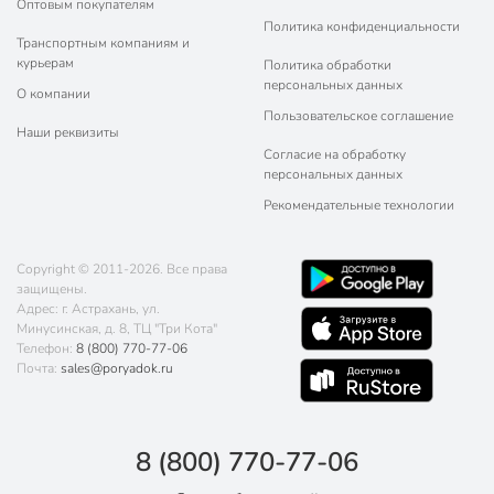
Оптовым покупателям
Политика конфиденциальности
Транспортным компаниям и
курьерам
Политика обработки
персональных данных
О компании
Пользовательское соглашение
Наши реквизиты
Согласие на обработку
персональных данных
Рекомендательные технологии
Copyright © 2011-2026. Все права
защищены.
Адрес: г. Астрахань, ул.
Минусинская, д. 8, ТЦ "Три Кота"
Телефон:
8 (800) 770-77-06
Почта:
sales@poryadok.ru
8 (800) 770-77-06