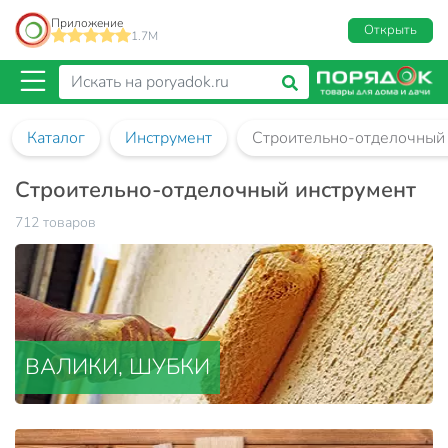
Приложение
Открыть
1.7M
Каталог
Инструмент
Строительно-отделочный 
Строительно-отделочный инструмент
712 товаров
ВАЛИКИ, ШУБКИ