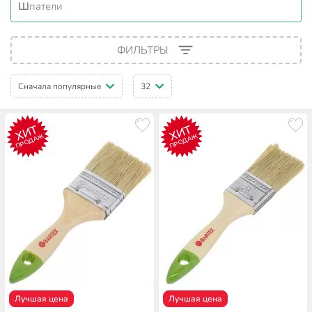
Шпатели
ФИЛЬТРЫ
Сначала популярные
32
ХИТ
ХИТ
ПРОДАЖ
ПРОДАЖ
Лучшая цена
Лучшая цена