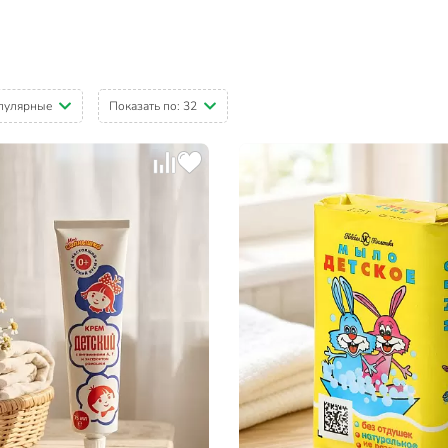
пулярные
Показать по:
32