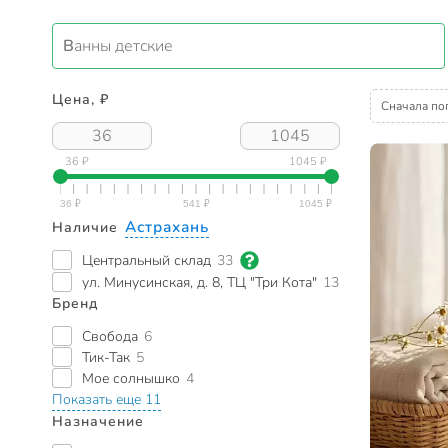
Ванны детские
Цена, ₽
Сначала по
36 ₽
1045 ₽
Астрахань
Наличие
Центральный склад
33
ул. Минусинская, д. 8, ТЦ "Три Кота"
13
Бренд
Свобода
6
Тик-Так
5
Мое солнышко
4
Показать еще 11
Назначение