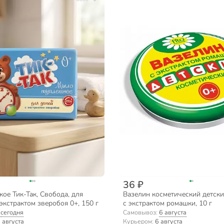
36 ₽
ое Тик-Так, Свобода, для
Вазелин косметический детски
 экстрактом зверобоя 0+, 150 г
с экстрактом ромашки, 10 г
:
сегодня
Самовывоз:
6 августа
 августа
Курьером:
6 августа