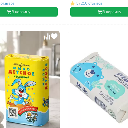
•
 отзывов
5
210 отзывов
В корзину
В корзину