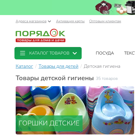
Адреса магазинов
Активация карты
Оптовым клиентам
КАТАЛОГ ТОВАРОВ
ПОСУДА
ТЕКС
Каталог
Товары для детей
Детская гигиена
Товары детской гигиены
35 товаров
ГОРШКИ ДЕТСКИЕ