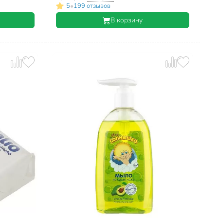
•
5
199 отзывов
В корзину