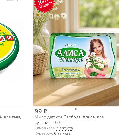
ХИТ
ПРОДАЖ
99 ₽
й для тела,
Мыло детское Свобода, Алиса, для
купания, 150 г
Самовывоз:
6 августа
Курьером:
6 августа