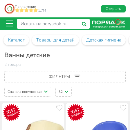
Приложение
Открыть
1.7M
Каталог
Товары для детей
Детская гигиена
Ванны детские
2 товара
ФИЛЬТРЫ
Сначала популярные
32
ХИТ
ХИТ
ПРОДАЖ
ПРОДАЖ