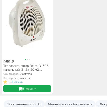
989 ₽
Тепловентилятор Delta, D-607,
напольный, 2 кВт, 20 м2,
спиральный, белый
Самовывоз:
9 августа
Курьером:
9 августа
5
1 отзыв
•
В корзину
Обогреватели 2000 Вт
Механические обогреватели
Обог