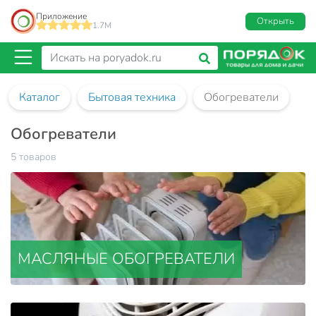
Приложение
Открыть
1.7M
Каталог
Бытовая техника
Обогреватели
Обогреватели
5 товаров
МАСЛЯНЫЕ ОБОГРЕВАТЕЛИ