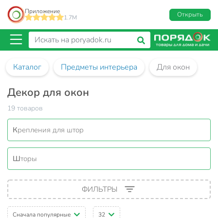
Приложение
Открыть
1.7M
Каталог
Предметы интерьера
Для окон
Декор для окон
19 товаров
Крепления для штор
Шторы
ФИЛЬТРЫ
Сначала популярные
32