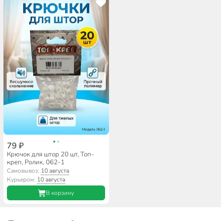
79 ₽
Крючок для штор 20 шт, Топ-
креп, Ролик, 062-1
Самовывоз:
10 августа
Курьером:
10 августа
В корзину