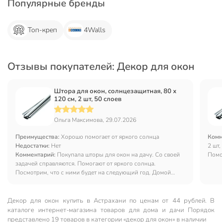
Популярные бренды
Топ-креп
4Walls
Отзывы покупателей: Декор для окон
Штора для окон, солнцезащитная, 80 х
120 см, 2 шт, 50 слоев
Ольга Максимова, 29.07.2026
Преимущества:
Хорошо помогает от яркого солнца
Комм
Недостатки:
Нет
2 шт,
Комментарий:
Покупала шторы для окон на дачу. Со своей
Помо
задачей справляются. Помогают от яркого солнца.
Посмотрим, что с ними будет на следующий год. Домой
наверное бы не купила.
Декор для окон купить в Астрахани по ценам от 44 рублей. В
каталоге интернет-магазина товаров для дома и дачи Порядок
представлено 19 товаров в категории «декор для окон» в наличии