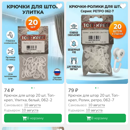
74 ₽
79 ₽
Крючок для штор 20 шт, Топ-
Крючок для штор 20 шт, Топ-
креп, Улитка, белый, 062-2
креп, Ролик, ретро, 062-7
Самовывоз:
10 августа
Самовывоз:
10 августа
Курьером:
10 августа
Курьером:
10 августа
В корзину
В корзину