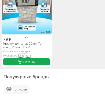
79 ₽
Крючок для штор 20 шт, Топ-
креп, Ролик, 062-1
Самовывоз:
сегодня
Курьером:
13 августа
В корзину
Популярные бренды
Топ-креп