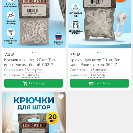
74 ₽
79 ₽
Крючок для штор 20 шт, Топ-
Крючок для штор 20 шт, Топ-
креп, Улитка, белый, 062-2
креп, Ролик, ретро, 062-7
Самовывоз:
13 августа
Самовывоз:
13 августа
Курьером:
13 августа
Курьером:
13 августа
В корзину
В корзину