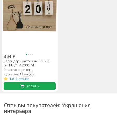
364 ₽
Календарь настенный 30х20
см, МДФ, A200174
Самовывоз:
сегодня
Курьером:
11 августа
4.8
2 отзыва
•
В корзину
Отзывы покупателей: Украшения
интерьера