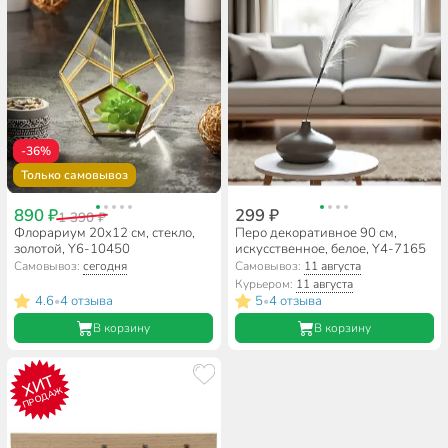
-36%
Только самовывоз
890 ₽
299 ₽
1 390 ₽
Флорариум 20х12 см, стекло,
Перо декоративное 90 см,
золотой, Y6-10450
искусственное, белое, Y4-7165
Самовывоз:
сегодня
Самовывоз:
11 августа
Курьером:
11 августа
4.6
4 отзыва
5
4 отзыва
•
•
В корзину
В корзину
ХИТ
ПРОДАЖ