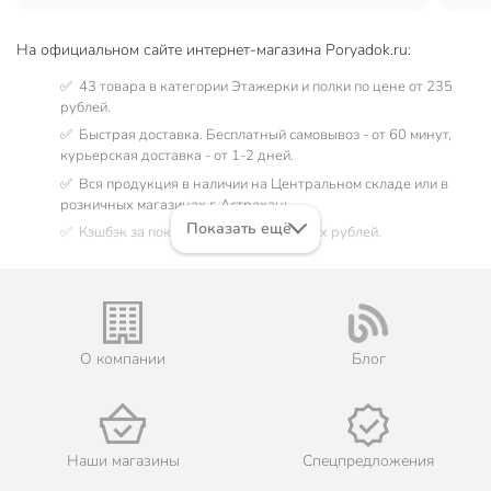
На официальном сайте интернет-магазина Poryadok.ru:
✅ 43 товара в категории Этажерки и полки по цене от 235
рублей.
✅ Быстрая доставка. Бесплатный самовывоз - от 60 минут,
курьерская доставка - от 1-2 дней.
✅ Вся продукция в наличии на Центральном складе или в
розничных магазинах г. Астрахань.
Показать ещё
✅ Кэшбэк за покупку до 1399 бонусных рублей.
Остались вопросы? Позвоните нам по телефону:
8 (800) 770-
77-06
О компании
Блог
Наши магазины
Спецпредложения