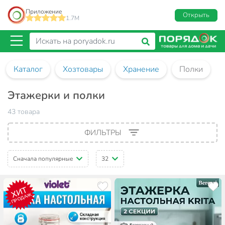
Приложение
Открыть
1.7M
Каталог
Хозтовары
Хранение
Полки
Этажерки и полки
43 товара
ФИЛЬТРЫ
Сначала популярные
32
ХИТ
ПРОДАЖ