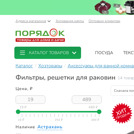
Адреса магазинов
Активация карты
Оптовым клиентам
КАТАЛОГ ТОВАРОВ
ПОСУДА
ТЕКС
Каталог
Хозтовары
Аксессуары для ванной комн
Фильтры, решетки для раковин
14 това
Цена, ₽
Сначала по
19 ₽
489 ₽
ХИТ
ПРОДАЖ
Астрахань
Наличие