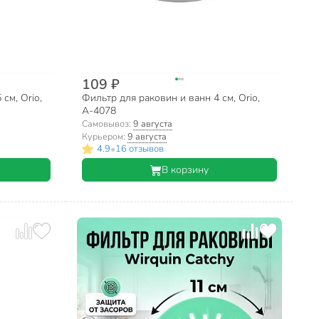
109 ₽
см, Orio,
Фильтр для раковин и ванн 4 см, Orio,
А-4078
Самовывоз:
9 августа
Курьером:
9 августа
•
4.9
16 отзывов
В корзину