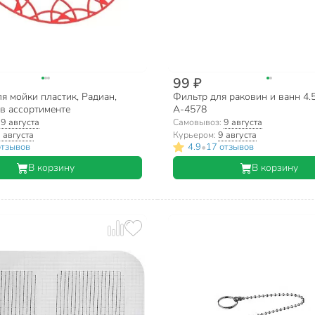
99 ₽
я мойки пластик, Радиан,
Фильтр для раковин и ванн 4.5 
в ассортименте
А-4578
:
9 августа
Самовывоз:
9 августа
 августа
Курьером:
9 августа
•
отзывов
4.9
17 отзывов
В корзину
В корзину