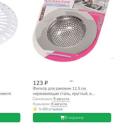
123 ₽
Фильтр для раковин 11.5 см,
именте
нержавеющая сталь, круглый, в
ассортименте
Самовывоз:
9 августа
Курьером:
9 августа
•
5
69 отзывов
В корзину