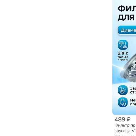
489 ₽
Фильтр про
круглая, V