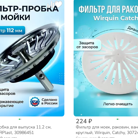
224 ₽
бка для выпуска 11.2 см,
Фильтр для моек, раковин, ван
IRPlast, 30986451
круглый, Wirquin, Catchy, 3072