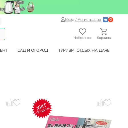
Вход / Регистрация
Избранное
Корзина
ЕНТ
САД И ОГОРОД
ТУРИЗМ. ОТДЫХ НА ДАЧЕ
ХИТ
ПРОДАЖ