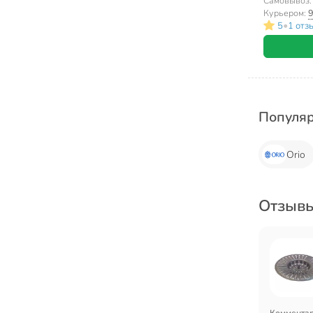
Самовывоз
Курьером:
9
•
5
1 отз
Популя
Orio
Отзывы
Коммента