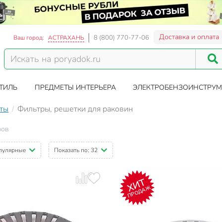
Доставка и оплата
8 (800) 770-77-06
Ваш город:
АСТРАХАНЬ
ТИЛЬ
ПРЕДМЕТЫ ИНТЕРЬЕРА
ЭЛЕКТРОБЕНЗОИНСТРУМ
аты
Фильтры, решетки для раковин
ров
пулярные
Показать по:
32
ХИТ
ПРОДАЖ