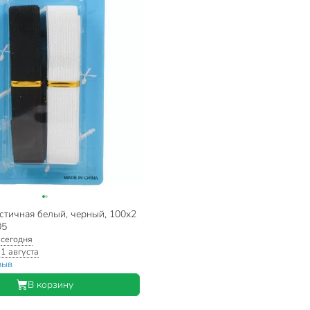
стичная белый, черный, 100х2
05
:
сегодня
1 августа
зыв
В корзину