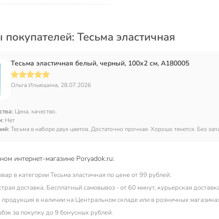
 покупателей: Тесьма эластичная
Тесьма эластичная белый, черный, 100х2 см, A180005
Ольга Ильюшина, 28.07.2026
ства:
Цена, качество.
и:
Нет
рий:
Тесьма в наборе двух цветов. Достаточно прочная. Хорошо тянется. Без зап
ом интернет-магазине Poryadok.ru:
вар в категории Тесьма эластичная по цене от 99 рублей.
рая доставка. Бесплатный самовывоз - от 60 минут, курьерская доставка 
 продукция в наличии на Центральном складе или в розничных магазинах 
бэк за покупку до 9 бонусных рублей.