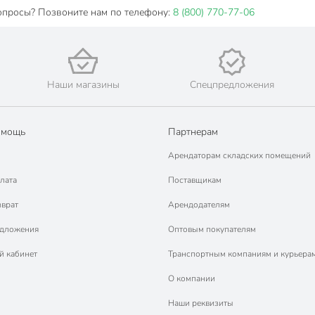
опросы? Позвоните нам по телефону:
8 (800) 770-77-06
Наши магазины
Спецпредложения
омощь
Партнерам
Арендаторам складских помещений
лата
Поставщикам
зврат
Арендодателям
едложения
Оптовым покупателям
й кабинет
Транспортным компаниям и курьера
О компании
Наши реквизиты