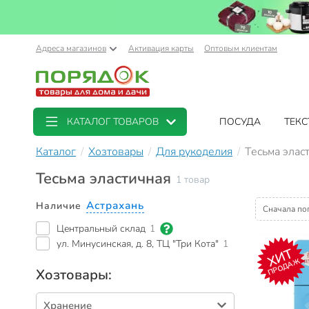
Адреса магазинов
Активация карты
Оптовым клиентам
КАТАЛОГ ТОВАРОВ
ПОСУДА
ТЕКС
Каталог
Хозтовары
Для рукоделия
Тесьма элас
Тесьма эластичная
1 товар
Астрахань
Наличие
Сначала по
Центральный склад
1
ул. Минусинская, д. 8, ТЦ "Три Кота"
1
ХИТ
ПРОДАЖ
Хозтовары:
Хранение