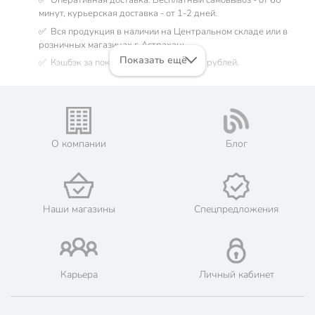
✅ Оперативная доставка. Бесплатный самовывоз - от 60
минут, курьерская доставка - от 1-2 дней.
✅ Вся продукция в наличии на Центральном складе или в
розничных магазинах г. Астрахань.
Показать ещё
✅ Кэшбэк за покупку до 349 бонусных рублей.
Есть вопросы? Позвоните нам по телефону:
8 (800) 770-77-06
О компании
Блог
Наши магазины
Спецпредложения
Карьера
Личный кабинет