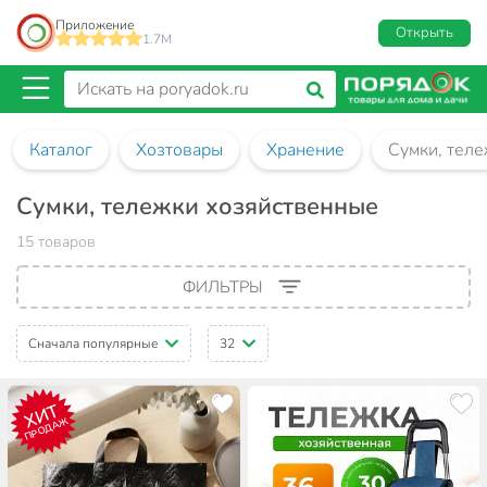
Приложение
Открыть
1.7M
Каталог
Хозтовары
Хранение
Сумки, тел
Сумки, тележки хозяйственные
15 товаров
ФИЛЬТРЫ
Сначала популярные
32
ХИТ
ПРОДАЖ