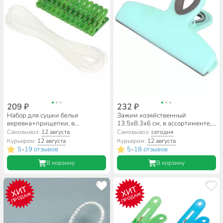
209 ₽
232 ₽
Набор для сушки белья
Зажим хозяйственный
веревка+прищепки, в
13.5х8.3х6 см, в ассортименте,
ассортименте, Кона, 8969-1/12-
T2022-HT081
Самовывоз:
12 августа
Самовывоз:
сегодня
310
Курьером:
12 августа
Курьером:
12 августа
5
19 отзывов
5
18 отзывов
•
•
В корзину
В корзину
ХИТ
ХИТ
ПРОДАЖ
ПРОДАЖ