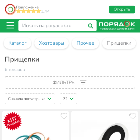
Приложение
Открыть
1.7M
Каталог
Хозтовары
Прочее
Прищепки
Прищепки
6 товаров
ФИЛЬТРЫ
Сначала популярные
32
ХИТ
ПРОДАЖ