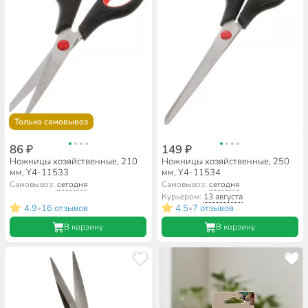
Только самовывоз
86 ₽
149 ₽
Ножницы хозяйственные, 210
Ножницы хозяйственные, 250
мм, Y4-11533
мм, Y4-11534
Самовывоз:
сегодня
Самовывоз:
сегодня
Курьером:
13 августа
4.9
16 отзывов
4.5
7 отзывов
•
•
В корзину
В корзину