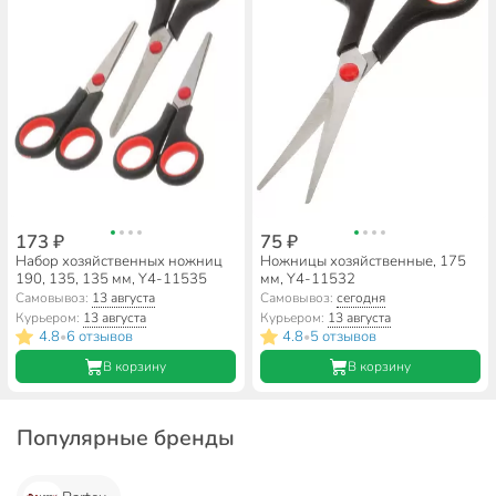
173 ₽
75 ₽
Набор хозяйственных ножниц
Ножницы хозяйственные, 175
190, 135, 135 мм, Y4-11535
мм, Y4-11532
Самовывоз:
13 августа
Самовывоз:
сегодня
Курьером:
13 августа
Курьером:
13 августа
4.8
6 отзывов
4.8
5 отзывов
•
•
В корзину
В корзину
Популярные бренды