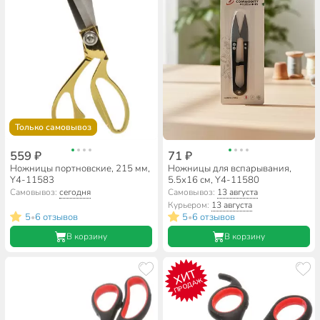
Только самовывоз
559 ₽
71 ₽
Ножницы портновские, 215 мм,
Ножницы для вспарывания,
Y4-11583
5.5х16 см, Y4-11580
Самовывоз:
сегодня
Самовывоз:
13 августа
Курьером:
13 августа
5
6 отзывов
5
6 отзывов
•
•
В корзину
В корзину
ХИТ
ПРОДАЖ