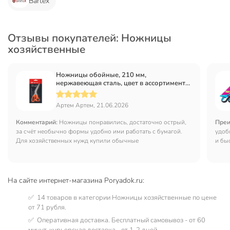
Bartex
Отзывы покупателей: Ножницы
хозяйственные
Ножницы обойные, 210 мм,
нержавеющая сталь, цвет в ассортименте,
Bartex, 1281001
Артем Артем, 21.06.2026
Комментарий:
Ножницы понравились, достаточно острый,
Преи
за счёт необычно формы удобно ими работать с бумагой.
удоб
Для хозяйственных нужд купили обычные
и бы
На сайте интернет-магазина Poryadok.ru:
✅ 14 товаров в категории Ножницы хозяйственные по цене
от 71 рубля.
✅ Оперативная доставка. Бесплатный самовывоз - от 60