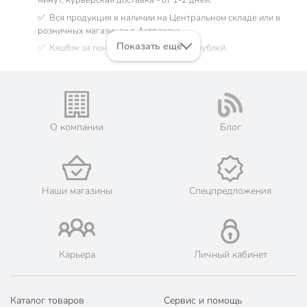
минут, курьерская доставка - от 1-2 дней.
✅ Вся продукция в наличии на Центральном складе или в
розничных магазинах г. Астрахань.
Показать ещё
✅ Кэшбэк за покупку до 55 бонусных рублей.
Остались вопросы? Позвоните нам по телефону:
8 (800) 770-
77-06
О компании
Блог
Наши магазины
Спецпредложения
Карьера
Личный кабинет
Каталог товаров
Сервис и помощь