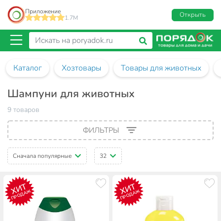
Приложение
Открыть
1.7M
Каталог
Хозтовары
Товары для животных
Шампуни для животных
9 товаров
ФИЛЬТРЫ
Сначала популярные
32
ХИТ
ХИТ
ПРОДАЖ
ПРОДАЖ