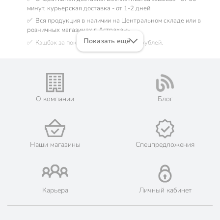
минут, курьерская доставка - от 1-2 дней.
✅ Вся продукция в наличии на Центральном складе или в
розничных магазинах г. Астрахань.
Показать ещё
✅ Кэшбэк за покупку до 44 бонусных рублей.
Есть вопросы? Позвоните нам по телефону:
8 (800) 770-77-06
О компании
Блог
Наши магазины
Спецпредложения
Карьера
Личный кабинет