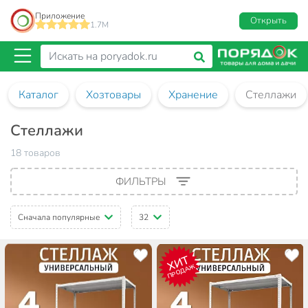
Приложение
Открыть
1.7M
Каталог
Хозтовары
Хранение
Стеллажи
Стеллажи
18 товаров
ФИЛЬТРЫ
Сначала популярные
32
ХИТ
ПРОДАЖ