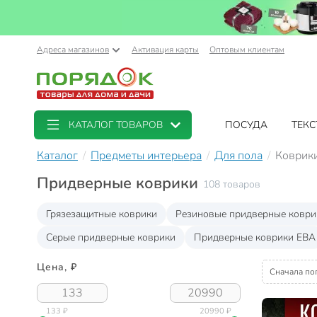
Адреса магазинов
Активация карты
Оптовым клиентам
КАТАЛОГ ТОВАРОВ
ПОСУДА
ТЕКС
Каталог
Предметы интерьера
Для пола
Коврик
Придверные коврики
108 товаров
Грязезащитные коврики
Резиновые придверные коври
Серые придверные коврики
Придверные коврики ЕВА
Цена, ₽
Сначала по
133 ₽
20990 ₽