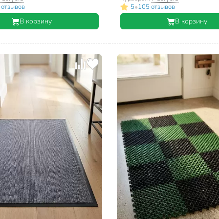
•
 отзывов
5
105 отзывов
В корзину
В корзину