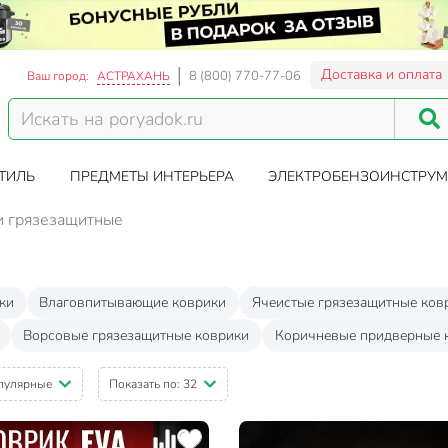
Доставка и оплата
8 (800) 770-77-06
Ваш город:
АСТРАХАНЬ
ТИЛЬ
ПРЕДМЕТЫ ИНТЕРЬЕРА
ЭЛЕКТРОБЕНЗОИНСТРУМ
и грязезащитные
ки
Влаговпитывающие коврики
Ячеистые грязезащитные ков
Ворсовые грязезащитные коврики
Коричневые придверные 
пулярные
Показать по:
32