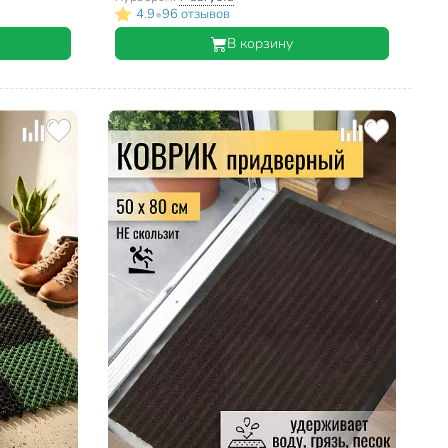
•
4.9
96 отзывов
В корзину