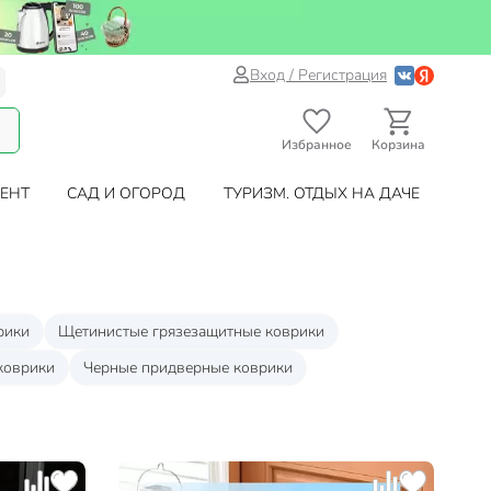
Вход / Регистрация
Избранное
Корзина
ЕНТ
САД И ОГОРОД
ТУРИЗМ. ОТДЫХ НА ДАЧЕ
рики
Щетинистые грязезащитные коврики
коврики
Черные придверные коврики