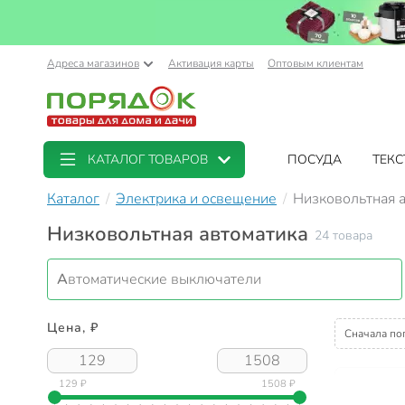
Адреса магазинов
Активация карты
Оптовым клиентам
КАТАЛОГ ТОВАРОВ
ПОСУДА
ТЕКС
Каталог
Электрика и освещение
Низковольтная 
Низковольтная автоматика
24 товара
Автоматические выключатели
Цена, ₽
Сначала по
129 ₽
1508 ₽