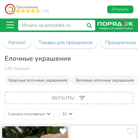
Приложение
Открыть
1.7M
Каталог
Товары для праздников
Праздничные 
Елочные украшения
245 товаров
Красные елочные украшения
Зеленые елочные украшения
ФИЛЬТРЫ
Сначала популярные
32