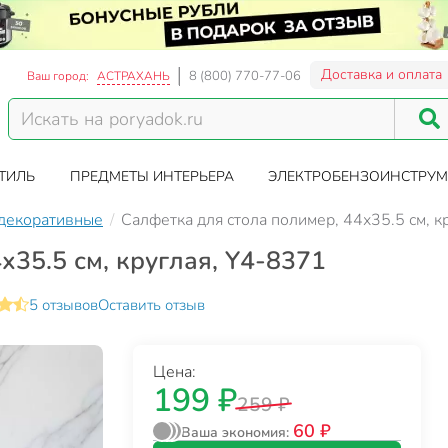
Доставка и оплата
8 (800) 770-77-06
Ваш город:
АСТРАХАНЬ
ТИЛЬ
ПРЕДМЕТЫ ИНТЕРЬЕРА
ЭЛЕКТРОБЕНЗОИНСТРУМ
декоративные
Салфетка для стола полимер, 44х35.5 см, к
х35.5 см, круглая, Y4-8371
5 отзывов
Оставить отзыв
Цена:
199 ₽
259 ₽
60 ₽
Ваша экономия: