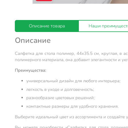
Описание товара
Наши преимущест
Описание
Салфетка для стола полимер, 44х35.5 см, круглая, в а
полимерного материала, она добавит элегантности и ую
Преимущества:
универсальный дизайн для любого интерьера;
легкость в уходе и долговечность;
разнообразие цветовых решений;
компактные размеры для удобного хранения.
Выберите идеальный цвет из ассортимента и создайте у
Вы можете приобрести «Салфетка для стола полимер