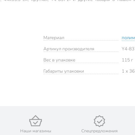
Материал
полим
Артикул производителя
Y4-83
Вес в упаковке
115 г
Габариты упаковки
1 x 36
Наши магазины
Спецпредложения