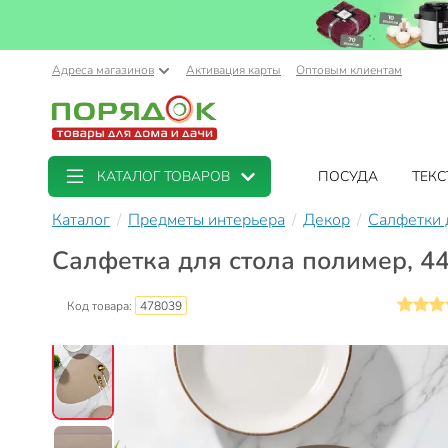
Адреса магазинов
Активация карты
Оптовым клиентам
КАТАЛОГ ТОВАРОВ
ПОСУДА
ТЕКС
Каталог
Предметы интерьера
Декор
Салфетки 
Салфетка для стола полимер, 44
Код товара:
478039