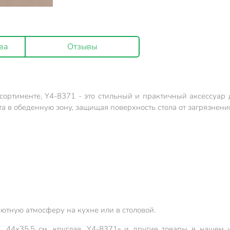
ва
Отзывы
ссортименте, Y4-8371 - это стильный и практичный аксессуар
та в обеденную зону, защищая поверхность стола от загрязнени
ютную атмосферу на кухне или в столовой.
, 44х35.5 см, круглая, Y4-8371» и другие товары в нашем 