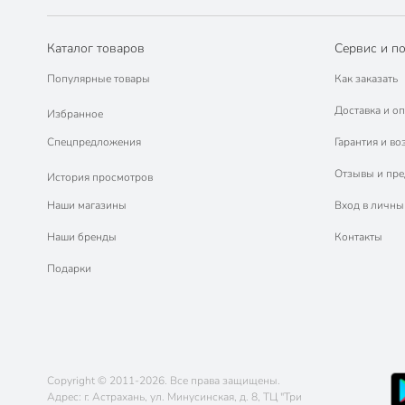
Каталог товаров
Сервис и п
Популярные товары
Как заказать
Доставка и оп
Избранное
Спецпредложения
Гарантия и во
Отзывы и пр
История просмотров
Наши магазины
Вход в личны
Наши бренды
Контакты
Подарки
Copyright © 2011-2026. Все права защищены.
Адрес: г. Астрахань, ул. Минусинская, д. 8, ТЦ "Три