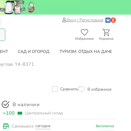
Вход / Регистрация
Избранное
Корзина
ЕНТ
САД И ОГОРОД
ТУРИЗМ. ОТДЫХ НА ДАЧЕ
руглая, Y4-8371
Сравнить
В избранное
В наличии
>100
Центральный склад
сегодня
Самовывоз:
бесплатно