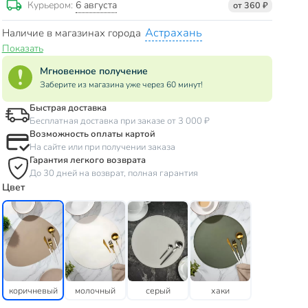
6 августа
Курьером:
от 360 ₽
Астрахань
Наличие в магазинах города
Показать
Мгновенное получение
Заберите из магазина уже через 60 минут!
Быстрая доставка
Бесплатная доставка при заказе от 3 000 ₽
Возможность оплаты картой
На сайте или при получении заказа
Гарантия легкого возврата
До 30 дней на возврат, полная гарантия
Цвет
коричневый
молочный
серый
хаки