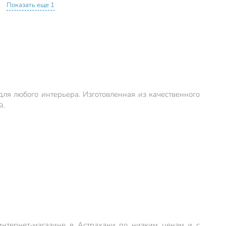
Показать еще 1
 для любого интерьера. Изготовленная из качественного
й.
интернет-магазине в Астрахани по низким ценам и с