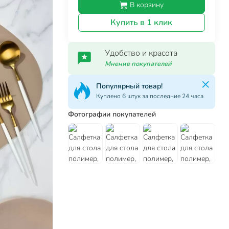
В корзину
Купить в 1 клик
Удобство и красота
Мнение покупателей
Популярный товар!
Куплено 6 штук за последние 24 часа
Фотографии покупателей