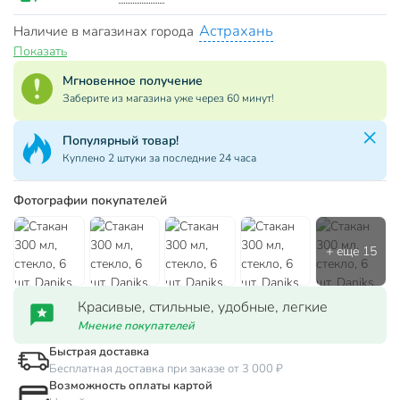
Астрахань
Наличие в магазинах города
Показать
Мгновенное получение
Заберите из магазина уже через 60 минут!
Популярный товар!
Куплено 2 штуки за последние 24 часа
Фотографии покупателей
Красивые, стильные, удобные, легкие
Мнение покупателей
Быстрая доставка
Бесплатная доставка при заказе от 3 000 ₽
Возможность оплаты картой