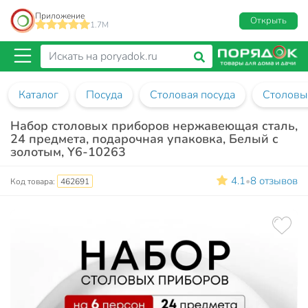
Приложение
Открыть
1.7M
Каталог
Посуда
Столовая посуда
Столовы
Набор столовых приборов нержавеющая сталь,
24 предмета, подарочная упаковка, Белый с
золотым, Y6-10263
4.1
8 отзывов
•
Код товара:
462691