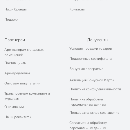
Вес в упаковке
1.89 кг
Наши бренды
Контакты
Габариты упаковки
6 x 26 x 40 см
Подарки
Партнерам
Документы
Условия продажи товаров
Арендаторам складских
помещений
Подарочные сертификаты
Поставщикам
Бонусная программа
Арендодателям
Активация Бонусной Карты
Оптовым покупателям
Политика конфиденциальности
Транспортным компаниям и
курьерам
Политика обработки
персональных данных
О компании
Пользовательское соглашение
Наши реквизиты
Согласие на обработку
персональных данных