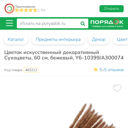
Приложение
Открыть
1.7M
Каталог
Предметы интерьера
Декор
Цвет
Цветок искусственный декоративный
Сухоцветы, 60 см, бежевый, Y6-10399/A300074
5
5 отзывов
•
Код товара:
463212