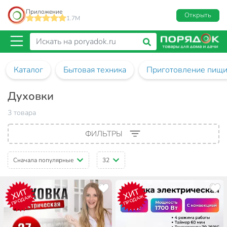
Приложение
Открыть
1.7M
Каталог
Бытовая техника
Приготовление пищ
Духовки
3 товара
ФИЛЬТРЫ
Сначала популярные
32
ХИТ
ХИТ
ПРОДАЖ
ПРОДАЖ