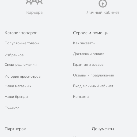
📜 Только оригинальная продукция. Интернет-гипермаркет
Порядок - официальный представитель ведущих мировых
Карьера
Личный кабинет
марок.
Каталог товаров
Сервис и помощь
Популярные товары
Как заказать
Доставка и оплата
Избранное
Спецпредложения
Гарантия и возврат
Отзывы и предложения
История просмотров
Наши магазины
Вход в личный кабинет
Наши бренды
Контакты
Подарки
Партнерам
Документы