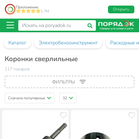
Приложение
Открыть
1.7M
Каталог
Электробензоинструмент
Расходные м
Коронки сверлильные
117 товаров
ФИЛЬТРЫ
Сначала популярные
32