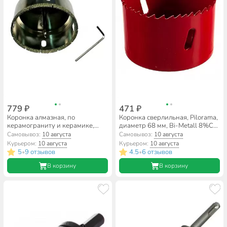
779 ₽
471 ₽
Коронка алмазная, по
Коронка сверлильная, Pilorama,
керамограниту и керамике,
диаметр 68 мм, Bi-Metall 8%Co,
Росомаха, диаметр 68 мм,
570068
Самовывоз:
10 августа
Самовывоз:
10 августа
цилиндрический хвостовик, с
Курьером:
10 августа
Курьером:
10 августа
центрирующим сверлом,
5
9 отзывов
4.5
6 отзывов
•
•
723068
В корзину
В корзину