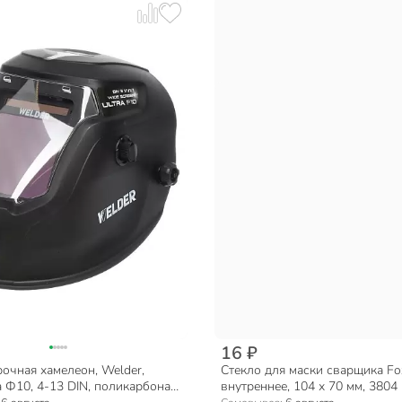
16 ₽
очная хамелеон, Welder,
Стекло для маски сварщика Fo
ra Ф10, 4-13 DIN, поликарбонат,
внутреннее, 104 х 70 мм, 3804