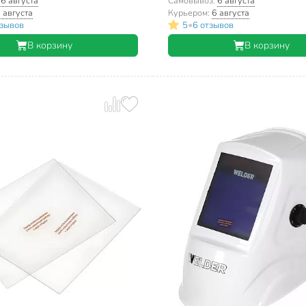
:
6 августа
Самовывоз:
6 августа
 августа
Курьером:
6 августа
•
тзывов
5
6 отзывов
В корзину
В корзину