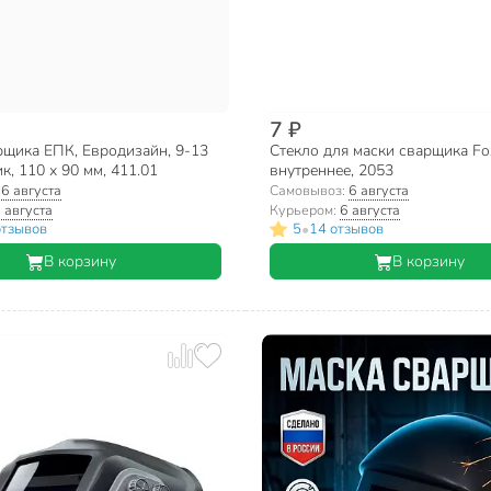
7 ₽
рщика ЕПК, Евродизайн, 9-13
Стекло для маски сварщика Fo
ик, 110 х 90 мм, 411.01
внутреннее, 2053
:
6 августа
Самовывоз:
6 августа
 августа
Курьером:
6 августа
•
отзывов
5
14 отзывов
В корзину
В корзину