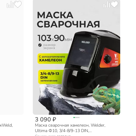
3 090 ₽
xWeld,
Маска сварочная хамелеон, Welder,
Ultima Ф10, 3/4-8/9-13 DIN,