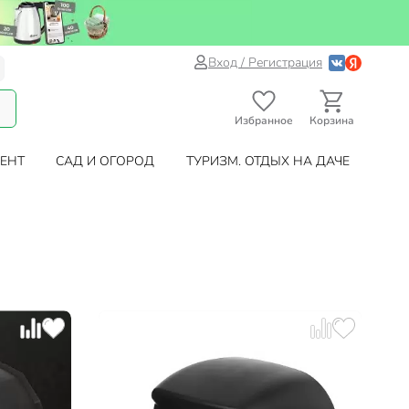
Вход / Регистрация
Избранное
Корзина
ЕНТ
САД И ОГОРОД
ТУРИЗМ. ОТДЫХ НА ДАЧЕ