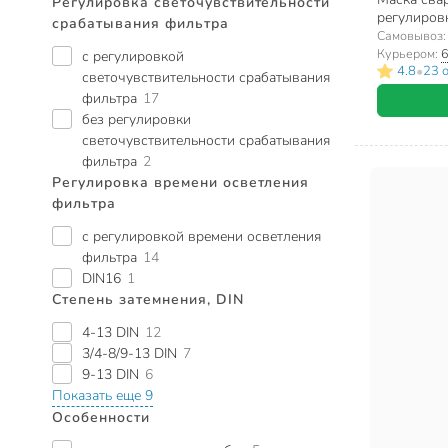
Регулировка светочувствительности
регулировк
срабатывания фильтра
65/14
Самовывоз
Курьером:
6
с регулировкой
•
4.8
23 
светочувствительности срабатывания
фильтра
17
без регулировки
светочувствительности срабатывания
фильтра
2
Регулировка времени осветления
фильтра
с регулировкой времени осветления
фильтра
14
DIN16
1
Степень затемнения, DIN
4-13 DIN
12
3/4-8/9-13 DIN
7
9-13 DIN
6
Показать еще 9
Особенности