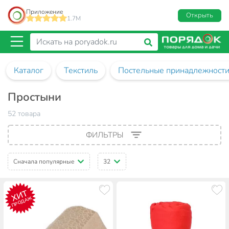
Приложение
Открыть
1.7M
Каталог
Текстиль
Постельные принадлежност
Простыни
52 товара
ФИЛЬТРЫ
Сначала популярные
32
ХИТ
ПРОДАЖ