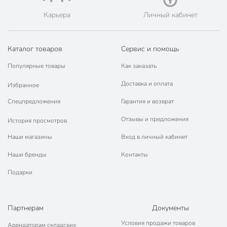
Порядок - официальный представитель ведущих мировых
марок.
Карьера
Личный кабинет
Каталог товаров
Сервис и помощь
Популярные товары
Как заказать
Доставка и оплата
Избранное
Спецпредложения
Гарантия и возврат
Отзывы и предложения
История просмотров
Наши магазины
Вход в личный кабинет
Наши бренды
Контакты
Подарки
Партнерам
Документы
Условия продажи товаров
Арендаторам складских