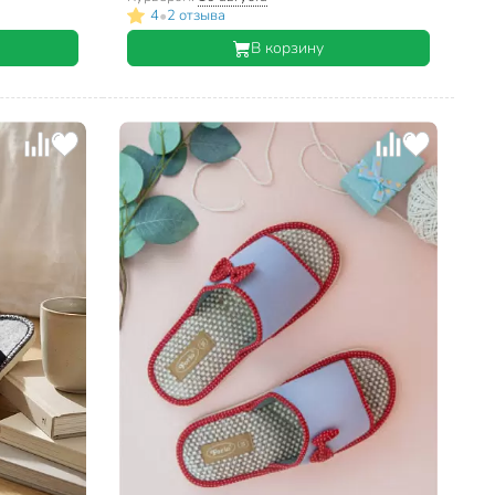
•
4
2 отзыва
В корзину