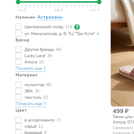
Астрахань
Наличие
Центральный склад
119
ул. Минусинская, д. 8, ТЦ "Три Кота"
4
Бренд
Другие бренды
66
Lucky Land
39
Amora
10
Показать еще 1
Материал
полиэстер
80
ЭВА
35
текстиль
32
Показать еще 7
499 ₽
Цвет
Тапки для 
в ассортименте
71
Amora, 07.
серый
11
Самовывоз
бежевый
9
Курьером:
1