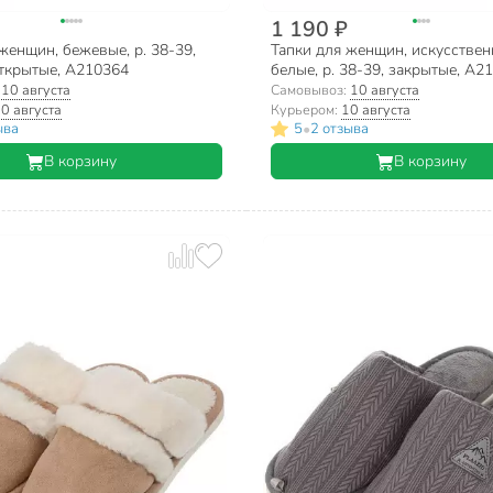
1 190 ₽
женщин, бежевые, р. 38-39,
Тапки для женщин, искусствен
открытые, A210364
белые, р. 38-39, закрытые, A2
:
10 августа
Самовывоз:
10 августа
0 августа
Курьером:
10 августа
•
ыва
5
2 отзыва
В корзину
В корзину