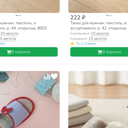
222 ₽
мужчин, текстиль, в
Тапки для мужчин, текстиль, в
те, р. 44, открытые, 8003
ассортименте, р. 42, открытые,
:
10 августа
Самовывоз:
10 августа
0 августа
Курьером:
10 августа
•
ыва
5
2 отзыва
В корзину
В корзину