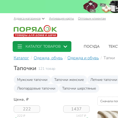
Адреса магазинов
Активация карты
Оптовым клиентам
КАТАЛОГ ТОВАРОВ
ПОСУДА
ТЕКС
Каталог
Одежда, обувь
Одежда и обувь
Тапки
Тапочки
121 товар
Мужские тапочки
Тапочки женские
Летние тапочки
Леопардовые тапочки
Тапочки шерстяные
Цена, ₽
Сначала по
222 ₽
1437 ₽