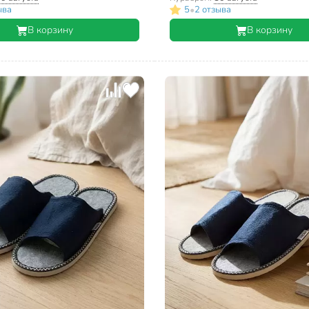
•
ыва
5
2 отзыва
В корзину
В корзину