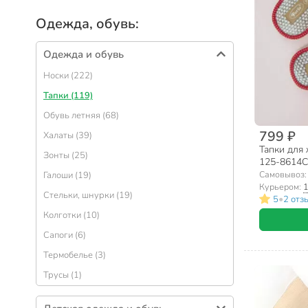
Одежда, обувь:
Одежда и обувь
Носки (222)
Тапки (119)
Обувь летняя (68)
799 ₽
Халаты (39)
Тапки для 
Зонты (25)
125-8614
Самовывоз
Галоши (19)
Курьером:
1
Стельки, шнурки (19)
•
5
2 отз
Колготки (10)
Сапоги (6)
Термобелье (3)
Трусы (1)