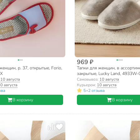
969 ₽
женщин, р. 37, открытые, Forio,
Тапки для женщин, в ассортимен
СХ
закрытые, Lucky Land, 4933W
:
10 августа
Самовывоз:
10 августа
0 августа
Курьером:
10 августа
•
ыва
5
2 отзыва
В корзину
В корзину