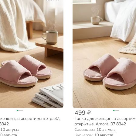
499 ₽
женщин, в ассортименте, р. 37,
Тапки для женщин, в ассортимен
8342
открытые, Amora, 07.8342
:
10 августа
Самовывоз:
10 августа
0 августа
Курьером:
10 августа