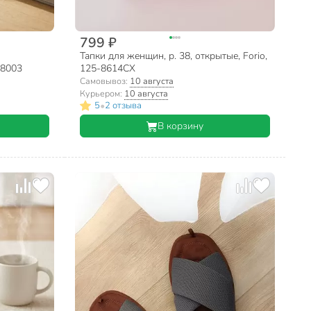
799 ₽
Тапки для женщин, р. 38, открытые, Forio,
 8003
125-8614СХ
Самовывоз:
10 августа
Курьером:
10 августа
•
5
2 отзыва
В корзину