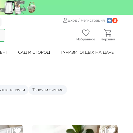
Вход / Регистрация
Избранное
Корзина
ЕНТ
САД И ОГОРОД
ТУРИЗМ. ОТДЫХ НА ДАЧЕ
ытые тапочки
Тапочки зимние