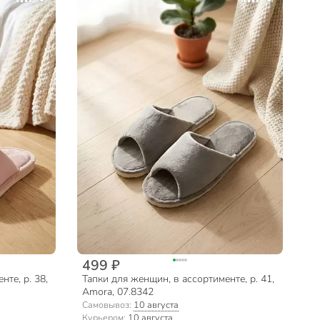
499 ₽
те, р. 38,
Тапки для женщин, в ассортименте, р. 41,
Amora, 07.8342
Самовывоз:
10 августа
Курьером:
10 августа