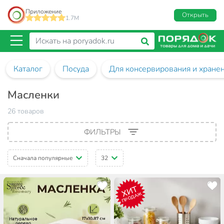
Приложение
Открыть
1.7M
Каталог
Посуда
Для консервирования и хране
Масленки
26 товаров
ФИЛЬТРЫ
Сначала популярные
32
ХИТ
ПРОДАЖ