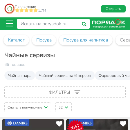
Приложение
Открыть
1.7M
Каталог
Посуда
Посуда для напитков
Сер
Чайные сервизы
66 товаров
Чайная пара
Чайный сервиз на 6 персон
Фарфоровый ча
ФИЛЬТРЫ
Сначала популярные
32
ХИТ