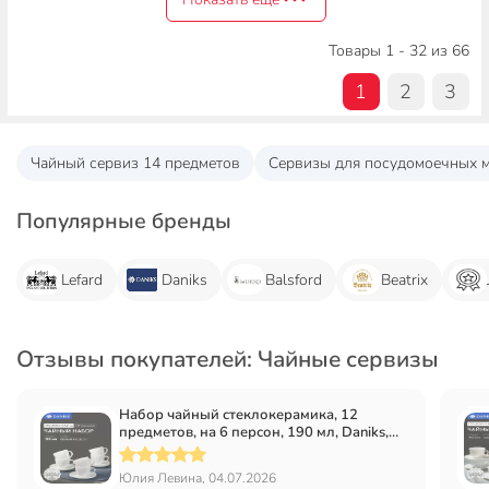
Товары 1 - 32 из 66
1
2
3
Чайный сервиз 14 предметов
Сервизы для посудомоечных 
Популярные бренды
Lefard
Daniks
Balsford
Beatrix
Отзывы покупателей: Чайные сервизы
Набор чайный стеклокерамика, 12
предметов, на 6 персон, 190 мл, Daniks,
Белый Квадро, FKFB-210, подарочная
упаковка
Юлия Левина, 04.07.2026