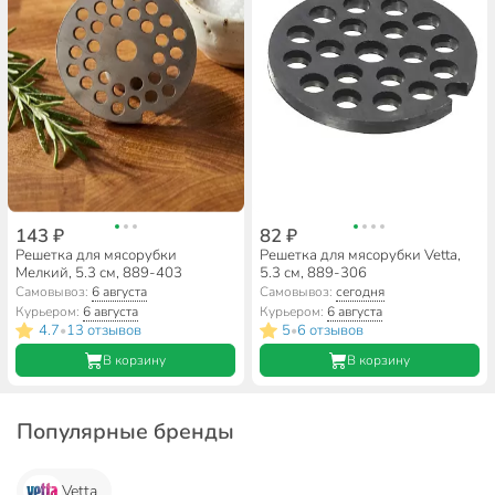
143 ₽
82 ₽
Решетка для мясорубки
Решетка для мясорубки Vetta,
Мелкий, 5.3 см, 889-403
5.3 см, 889-306
Самовывоз:
6 августа
Самовывоз:
сегодня
Курьером:
6 августа
Курьером:
6 августа
4.7
13 отзывов
5
6 отзывов
•
•
В корзину
В корзину
Популярные бренды
Vetta