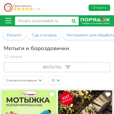
Приложение
Открыть
1.7M
Каталог
Сад и огород
Инструмент для обработ
Мотыги и бороздовички
12 товаров
ФИЛЬТРЫ
Сначала популярные
32
ХИТ
ПРОДАЖ