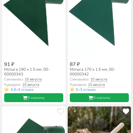
91 ₽
87 ₽
Мотыга 190 х 1.5 мм, 00-
Мотыга 170 х 1.5 мм, 00-
00000343
00000342
Самовывоз:
10 августа
Самовывоз:
10 августа
Курьером:
10 августа
Курьером:
10 августа
4.8
4 отзыва
5
3 отзыва
•
•
В корзину
В корзину