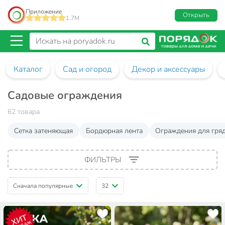
Приложение
Открыть
1.7M
Каталог
Сад и огород
Декор и аксессуары
Садовые ограждения
62 товара
Сетка затеняющая
Бордюрная лента
Ограждения для гря
ФИЛЬТРЫ
Сначала популярные
32
ХИТ