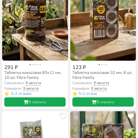
291 ₽
123 ₽
Таблетка кокосовая 60х11 мм,
Таблетка кокосовая 32 мм, 6 шт,
10 шт, Fibre Family
Fibre Family
Самовывоз:
9 августа
Самовывоз:
9 августа
Курьером:
9 августа
Курьером:
9 августа
5
2 отзыва
5
1 отзыв
•
•
В корзину
В корзину