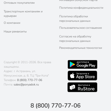
Оптовым покупателям
Политика конфиденциальности
Транспортным компаниям и
курьерам
Политика обработки
персональных данных
О компании
Пользовательское соглашение
Наши реквизиты
Согласие на обработку
персональных данных
Рекомендательные технологии
Copyright © 2011-2026. Все права
защищены.
Адрес: г. Астрахань, ул.
Минусинская, д. 8, ТЦ "Три Кота"
Телефон:
8 (800) 770-77-06
Почта:
sales@poryadok.ru
8 (800) 770-77-06