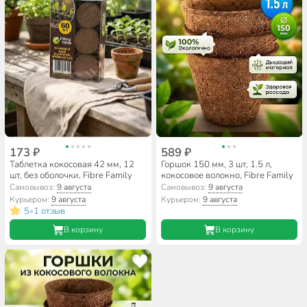
173 ₽
589 ₽
Таблетка кокосовая 42 мм, 12
Горшок 150 мм, 3 шт, 1.5 л,
шт, без оболочки, Fibre Family
кокосовое волокно, Fibre Family
Самовывоз:
9 августа
Самовывоз:
9 августа
Курьером:
9 августа
Курьером:
9 августа
5
1 отзыв
•
В корзину
В корзину