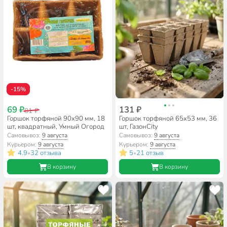
-15%
69 ₽
131 ₽
81 ₽
Горшок торфяной 90х90 мм, 18
Горшок торфяной 65х53 мм, 36
шт, квадратный, Умный Огород
шт, ГазонCity
Самовывоз:
9 августа
Самовывоз:
9 августа
Курьером:
9 августа
Курьером:
9 августа
4.9
32 отзыва
5
21 отзыв
•
•
В корзину
В корзину