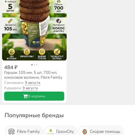
484 ₽
Горшок 105 мм, 5 шт, 700 мл,
кокосовое волокно, Fibre Family
Самовывоз:
9 августа
Курьером:
9 августа
В корзину
Популярные бренды
Fibre Family
ГазонCity
Скорая помощь