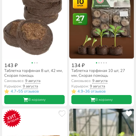
143 ₽
134 ₽
Таблетка торфяная 8 шт, 42 мм,
Таблетка торфяная 10 шт, 27
Скорая помощь
мм, Скорая помощь
Самовывоз:
9 августа
Самовывоз:
9 августа
Курьером:
9 августа
Курьером:
9 августа
4.7
55 отзывов
4.9
36 отзывов
•
•
В корзину
В корзину
ХИТ
ПРОДАЖ