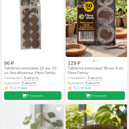
96 ₽
129 ₽
Таблетка кокосовая 32 мм, 10
Таблетка кокосовая 38 мм, 6 шт,
шт, без оболочки, Fibre Family
Fibre Family
Самовывоз:
9 августа
Самовывоз:
9 августа
Курьером:
9 августа
Курьером:
9 августа
5
1 отзыв
5
1 отзыв
•
•
В корзину
В корзину