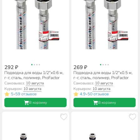
292 ₽
269 ₽
Подводка для воды 1/2"х0.6 м,
Подводка для воды 1/2"х0.5 м,
г-г, сталь, полимер, ProFactor
г-г, сталь, полимер, ProFactor
Самовывоз:
10 августа
Самовывоз:
10 августа
Курьером:
10 августа
Курьером:
10 августа
5
59 отзывов
4.9
50 отзывов
•
•
В корзину
В корзину