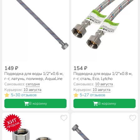
149 ₽
154 ₽
Подводка для воды 1/2"х0.6 м,
Подводка для воды 1/2"х0.8 м,
г-г, латунь, полимер, AquaLine
г-г, сталь, Еco, Lytcho
Самовывоз:
сегодня
Самовывоз:
10 августа
Курьером:
10 августа
Курьером:
10 августа
5
30 отзывов
5
27 отзывов
•
•
В корзину
В корзину
ХИТ
ПРОДАЖ