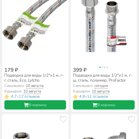
179 ₽
399 ₽
Подводка для воды 1/2"х1 м, г-
Подводка для воды 1/2"х1 м, г-
г, сталь, Еco, Lytcho
ш, сталь, полимер, ProFactor
Самовывоз:
10 августа
Самовывоз:
сегодня
Курьером:
10 августа
Курьером:
10 августа
4.7
12 отзывов
4.8
11 отзывов
•
•
В корзину
В корзину