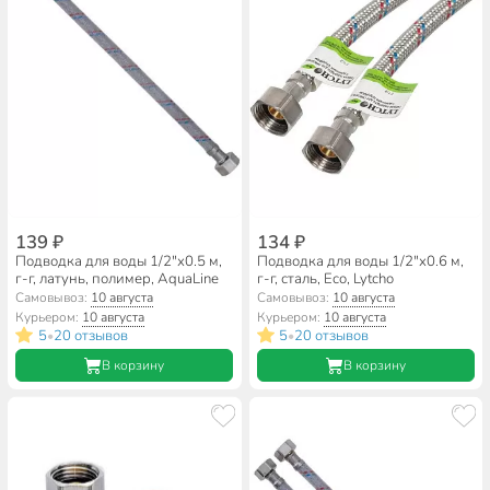
139 ₽
134 ₽
Подводка для воды 1/2"х0.5 м,
Подводка для воды 1/2"х0.6 м,
г-г, латунь, полимер, AquaLine
г-г, сталь, Еco, Lytcho
Самовывоз:
10 августа
Самовывоз:
10 августа
Курьером:
10 августа
Курьером:
10 августа
5
20 отзывов
5
20 отзывов
•
•
В корзину
В корзину