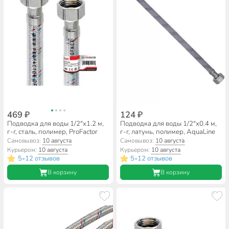
469 ₽
124 ₽
Подводка для воды 1/2"х1.2 м,
Подводка для воды 1/2"х0.4 м,
г-г, сталь, полимер, ProFactor
г-г, латунь, полимер, AquaLine
Самовывоз:
10 августа
Самовывоз:
10 августа
Курьером:
10 августа
Курьером:
10 августа
5
12 отзывов
5
12 отзывов
•
•
В корзину
В корзину