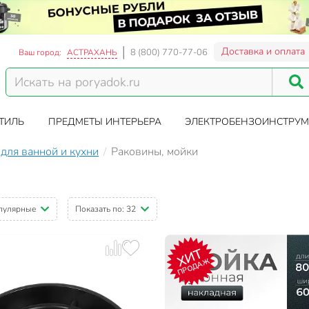
Доставка и оплата
8 (800) 770-77-06
Ваш город:
АСТРАХАНЬ
ТИЛЬ
ПРЕДМЕТЫ ИНТЕРЬЕРА
ЭЛЕКТРОБЕНЗОИНСТРУМ
для ванной и кухни
Раковины, мойки
пулярные
Показать по:
32
ХИТ
ПРОДАЖ