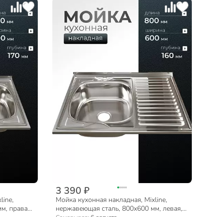
3 390 ₽
line,
Мойка кухонная накладная, Mixline,
м, правая,
нержавеющая сталь, 800х600 мм, левая,