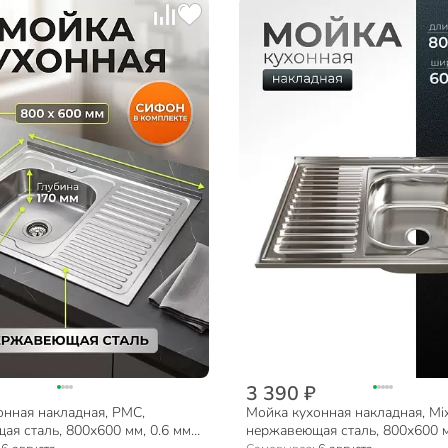
3 390 ₽
онная накладная, РМС,
Мойка кухонная накладная, Mix
я сталь, 800х600 мм, 0.6 мм,
нержавеющая сталь, 800х600 м