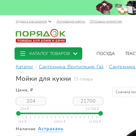
Адреса магазинов
Активация карты
Оптовым клиентам
КАТАЛОГ ТОВАРОВ
ПОСУДА
ТЕКС
Каталог
Сантехника. Вентиляция. Газ
Сантехника 
Мойки для кухни
73 товара
Цена, ₽
Сначала по
204 ₽
21700 ₽
Астрахань
Наличие