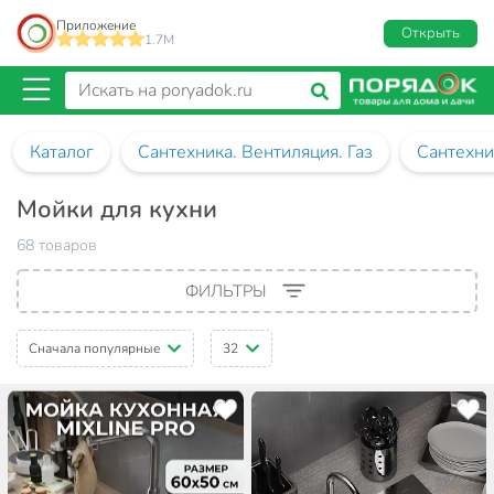
Приложение
Открыть
1.7M
Каталог
Сантехника. Вентиляция. Газ
Сантехни
Мойки для кухни
68 товаров
ФИЛЬТРЫ
Сначала популярные
32