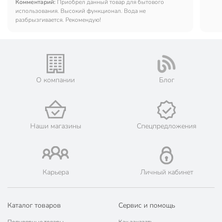
монтаж.
Комментарий:
Приобрел данный товар для бытового
использования. Высокий функционал. Вода не
разбрызгивается. Рекомендую!
О компании
Блог
Наши магазины
Спецпредложения
Карьера
Личный кабинет
Каталог товаров
Сервис и помощь
Популярные товары
Как заказать