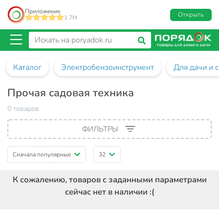
Приложение
Открыть
1.7M
Каталог
Электробензоинструмент
Для дачи и 
Прочая садовая техника
0 товаров
ФИЛЬТРЫ
Сначала популярные
32
К сожалению, товаров с заданными параметрами
сейчас нет в наличии :(