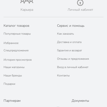
📜 Только оригинальная продукция. Интернет-гипермаркет
Порядок - официальный представитель ведущих мировых
Карьера
Личный кабинет
марок.
Каталог товаров
Сервис и помощь
Популярные товары
Как заказать
Доставка и оплата
Избранное
Спецпредложения
Гарантия и возврат
Отзывы и предложения
История просмотров
Наши магазины
Вход в личный кабинет
Наши бренды
Контакты
Подарки
Партнерам
Документы