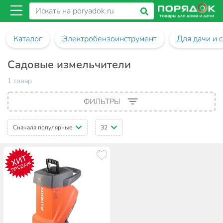
Каталог
Электробензоинструмент
Для дачи и 
Садовые измельчители
1 товар
ФИЛЬТРЫ
Сначала популярные
32
ХИТ
ПРОДАЖ