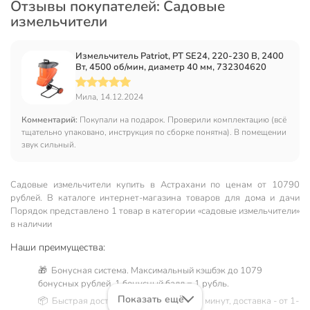
Отзывы покупателей: Садовые
измельчители
Измельчитель Patriot, PT SE24, 220-230 В, 2400
Вт, 4500 об/мин, диаметр 40 мм, 732304620
Мила, 14.12.2024
Комментарий:
Покупали на подарок. Проверили комплектацию (всё
тщательно упаковано, инструкция по сборке понятна). В помещении
звук сильный.
Садовые измельчители купить в Астрахани по ценам от 10790
рублей. В каталоге интернет-магазина товаров для дома и дачи
Порядок представлено 1 товар в категории «садовые измельчители»
в наличии
Наши преимущества:
🎁 Бонусная система. Максимальный кэшбэк до 1079
бонусных рублей, 1 бонусный балл = 1 рубль.
Показать ещё
📦 Быстрая доставка. Самовывоз от 60 минут, доставка - от 1-