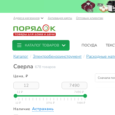
Адреса магазинов
Активация карты
Оптовым клиентам
КАТАЛОГ ТОВАРОВ
ПОСУДА
ТЕКС
Каталог
Электробензоинструмент
Расходные мат
Сверла
678 товаров
Цена, ₽
Сначала по
12 ₽
7490 ₽
Астрахань
Наличие