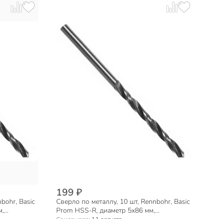
199 ₽
bohr, Basic
Сверло по металлу, 10 шт, Rennbohr, Basic
м,
Prom HSS-R, диаметр 5х86 мм,