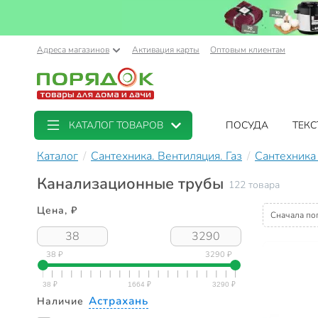
Адреса магазинов
Активация карты
Оптовым клиентам
КАТАЛОГ ТОВАРОВ
ПОСУДА
ТЕКС
Каталог
Сантехника. Вентиляция. Газ
Сантехника
Канализационные трубы
122 товара
Цена, ₽
Сначала по
38 ₽
3290 ₽
Астрахань
Наличие