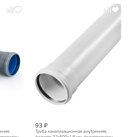
93 ₽
нняя,
Труба канализационная внутренняя,
пропилен,
диаметр 32х500х1.8 мм, полипропилен,