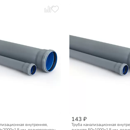
143 ₽
лизационная внутренняя,
Труба канализационная внутре
0х2000х1.5 мм, полипропилен,
диаметр 50х1000х1.5 мм, поли