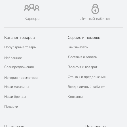
📜 Только оригинальная продукция. Интернет-гипермаркет
Порядок - официальный представитель ведущих мировых
марок.
Карьера
Личный кабинет
Каталог товаров
Сервис и помощь
Популярные товары
Как заказать
Доставка и оплата
Избранное
Спецпредложения
Гарантия и возврат
Отзывы и предложения
История просмотров
Наши магазины
Вход в личный кабинет
Наши бренды
Контакты
Подарки
Партнерам
Документы