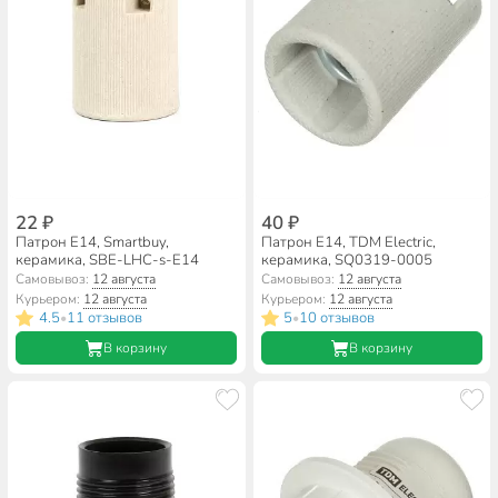
22 ₽
40 ₽
Патрон E14, Smartbuy,
Патрон E14, TDM Electric,
керамика, SBE-LHC-s-E14
керамика, SQ0319-0005
Самовывоз:
12 августа
Самовывоз:
12 августа
Курьером:
12 августа
Курьером:
12 августа
4.5
11 отзывов
5
10 отзывов
•
•
В корзину
В корзину