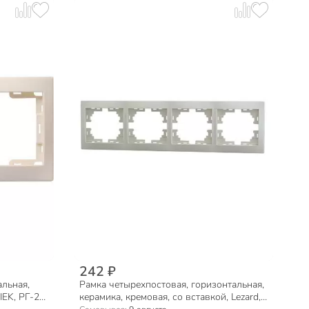
242 ₽
альная,
Рамка четырехпостовая, горизонтальная,
IEK, РГ-2-
керамика, кремовая, со вставкой, Lezard,