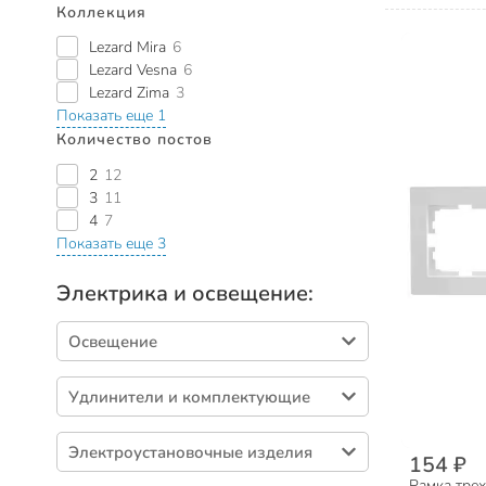
Коллекция
Lezard Mira
6
Lezard Vesna
6
Lezard Zima
3
Показать еще 1
Количество постов
2
12
3
11
4
7
Показать еще 3
Электрика и освещение:
Освещение
Лампы светодиодные (344)
Удлинители и комплектующие
Светильники настенные и потолочные
(208)
Удлинители бытовые (205)
Электроустановочные изделия
Светильники настольные и напольные (84)
154 ₽
Сетевые фильтры (51)
Рамка трех