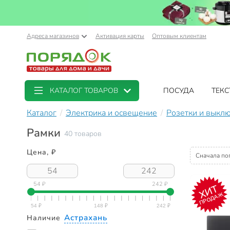
Адреса магазинов
Активация карты
Оптовым клиентам
КАТАЛОГ ТОВАРОВ
ПОСУДА
ТЕКС
Каталог
Электрика и освещение
Розетки и выкл
Рамки
40 товаров
Цена, ₽
Сначала по
54 ₽
242 ₽
ХИТ
ПРОДАЖ
Астрахань
Наличие