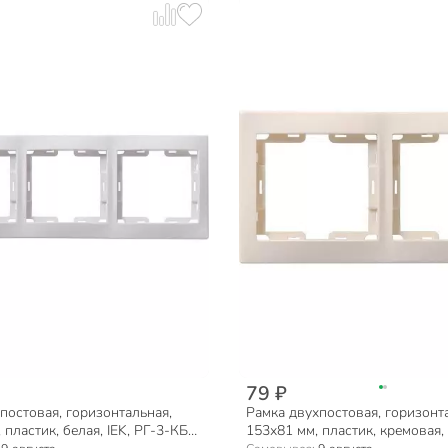
79 ₽
постовая, горизонтальная,
Рамка двухпостовая, горизонт
 пластик, белая, IEK, РГ-3-КБ
153х81 мм, пластик, кремовая, 