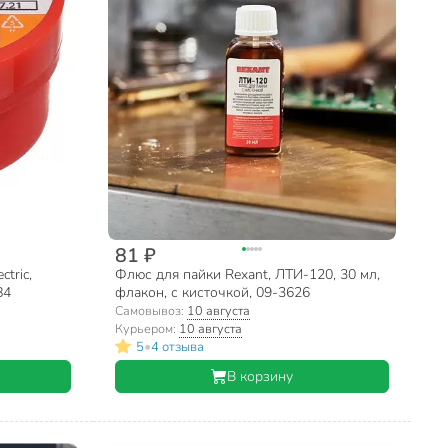
81 ₽
tric,
Флюс для пайки Rexant, ЛТИ-120, 30 мл,
84
флакон, с кисточкой, 09-3626
Самовывоз:
10 августа
Курьером:
10 августа
•
5
4 отзыва
В корзину