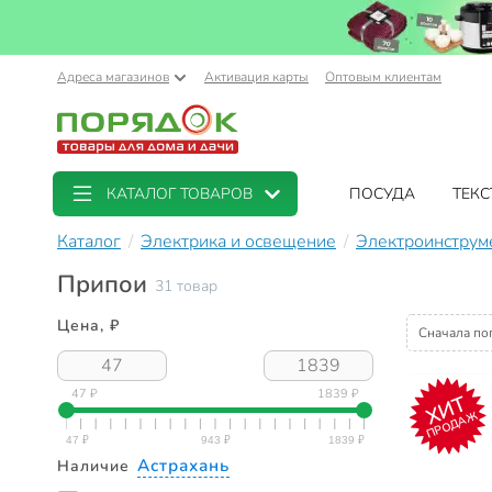
Адреса магазинов
Активация карты
Оптовым клиентам
КАТАЛОГ ТОВАРОВ
ПОСУДА
ТЕКС
Каталог
Электрика и освещение
Электроинструм
Припои
31 товар
Цена, ₽
Сначала по
47 ₽
1839 ₽
ХИТ
ПРОДАЖ
Астрахань
Наличие