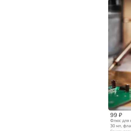
99 ₽
Флюс для 
30 мл, фла