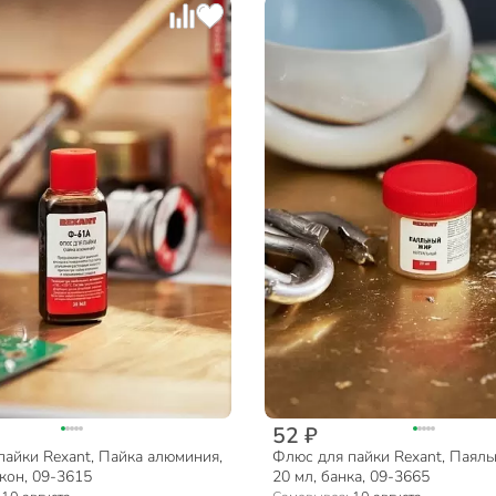
52 ₽
пайки Rexant, Пайка алюминия,
Флюс для пайки Rexant, Паял
кон, 09-3615
20 мл, банка, 09-3665