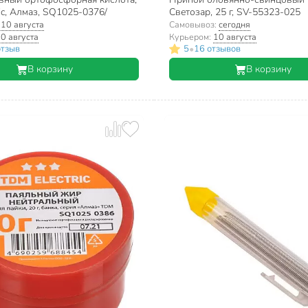
ic, Алмаз, SQ1025-0376/
Светозар, 25 г, SV-55323-025
:
10 августа
Самовывоз:
сегодня
0 августа
Курьером:
10 августа
•
отзыв
5
16 отзывов
В корзину
В корзину