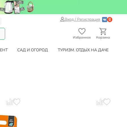
Вход / Регистрация
Избранное
Корзина
ЕНТ
САД И ОГОРОД
ТУРИЗМ. ОТДЫХ НА ДАЧЕ