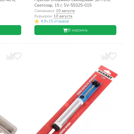
Светозар, 15 г, SV-55325-015
Самовывоз:
10 августа
Курьером:
10 августа
•
4.9
15 отзывов
В корзину