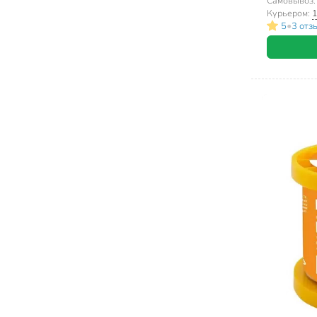
Самовывоз
Курьером:
1
•
5
3 отз