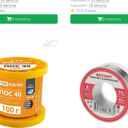
:
10 августа
Самовывоз:
10 августа
0 августа
Курьером:
10 августа
•
ыва
5
3 отзыва
В корзину
В корзину