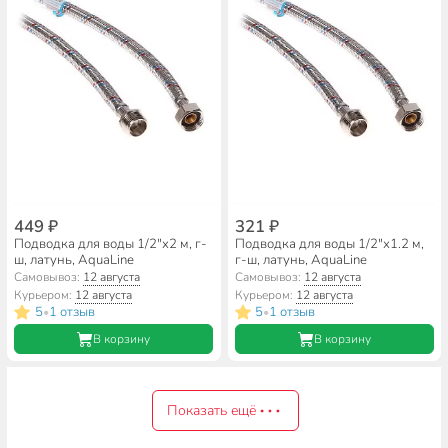
449 ₽
321 ₽
Подводка для воды 1/2"х2 м, г-
Подводка для воды 1/2"х1.2 м,
ш, латунь, AquaLine
г-ш, латунь, AquaLine
Самовывоз:
12 августа
Самовывоз:
12 августа
Курьером:
12 августа
Курьером:
12 августа
5
1 отзыв
5
1 отзыв
•
•
В корзину
В корзину
Показать ещё