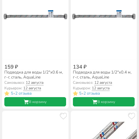
159 ₽
134 ₽
Подводка для воды 1/2"х0.6 м,
Подводка для воды 1/2"х0.4 м,
г-г, сталь, AquaLine
г-г, сталь, AquaLine
Самовывоз:
12 августа
Самовывоз:
12 августа
Курьером:
12 августа
Курьером:
12 августа
5
2 отзыва
5
2 отзыва
•
•
В корзину
В корзину