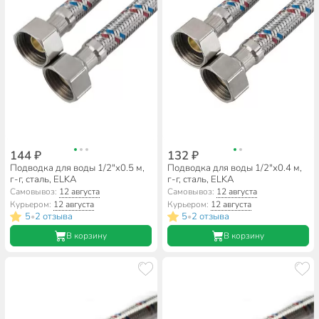
144 ₽
132 ₽
Подводка для воды 1/2"х0.5 м,
Подводка для воды 1/2"х0.4 м,
г-г, сталь, ELKA
г-г, сталь, ELKA
Самовывоз:
12 августа
Самовывоз:
12 августа
Курьером:
12 августа
Курьером:
12 августа
5
2 отзыва
5
2 отзыва
•
•
В корзину
В корзину