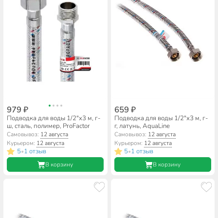
979 ₽
659 ₽
Подводка для воды 1/2"х3 м, г-
Подводка для воды 1/2"х3 м, г-
ш, сталь, полимер, ProFactor
г, латунь, AquaLine
Самовывоз:
12 августа
Самовывоз:
12 августа
Курьером:
12 августа
Курьером:
12 августа
5
1 отзыв
5
1 отзыв
•
•
В корзину
В корзину