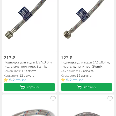
213 ₽
123 ₽
Подводка для воды 1/2"х0.6 м,
Подводка для воды 1/2"х0.4 м,
г-ш, сталь, полимер, Stemix
г-г, сталь, полимер, Stemix
Самовывоз:
12 августа
Самовывоз:
12 августа
Курьером:
12 августа
Курьером:
12 августа
5
2 отзыва
5
2 отзыва
•
•
В корзину
В корзину