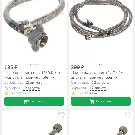
135 ₽
399 ₽
Подводка для воды 1/2"х0.3 м,
Подводка для воды 1/2"х2 м, г-
г-ш, сталь, полимер, Stemix
ш, сталь, полимер, Stemix
Самовывоз:
12 августа
Самовывоз:
12 августа
Курьером:
12 августа
Курьером:
12 августа
5
2 отзыва
5
2 отзыва
•
•
В корзину
В корзину