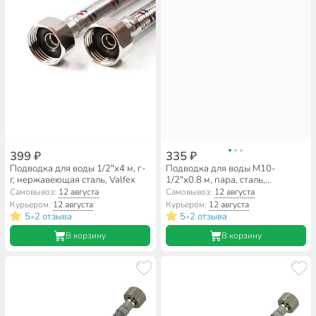
399 ₽
335 ₽
Подводка для воды 1/2"х4 м, г-
Подводка для воды М10-
г, нержавеющая сталь, Valfex
1/2"х0.8 м, пара, сталь,
полимер, Stemix
Самовывоз:
12 августа
Самовывоз:
12 августа
Курьером:
12 августа
Курьером:
12 августа
5
2 отзыва
5
2 отзыва
•
•
В корзину
В корзину