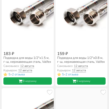
183 ₽
159 ₽
Подводка для воды 1/2"х1.5 м,
Подводка для воды 1/2"х0.8 м,
г-ш, нержавеющая сталь, Valfex
г-ш, нержавеющая сталь, Valfex
Самовывоз:
12 августа
Самовывоз:
12 августа
Курьером:
12 августа
Курьером:
12 августа
5
2 отзыва
5
2 отзыва
•
•
В корзину
В корзину