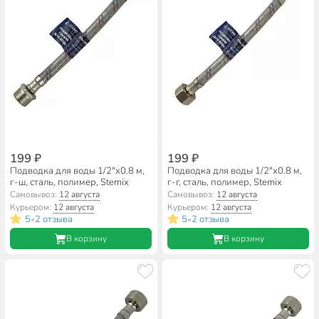
199 ₽
199 ₽
Подводка для воды 1/2"х0.8 м,
Подводка для воды 1/2"х0.8 м,
г-ш, сталь, полимер, Stemix
г-г, сталь, полимер, Stemix
Самовывоз:
12 августа
Самовывоз:
12 августа
Курьером:
12 августа
Курьером:
12 августа
5
2 отзыва
5
2 отзыва
•
•
В корзину
В корзину