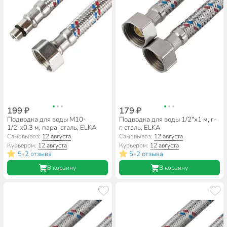
199 ₽
179 ₽
Подводка для воды М10-
Подводка для воды 1/2"х1 м, г-
1/2"х0.3 м, пара, сталь, ELKA
г, сталь, ELKA
Самовывоз:
12 августа
Самовывоз:
12 августа
Курьером:
12 августа
Курьером:
12 августа
5
2 отзыва
5
2 отзыва
•
•
В корзину
В корзину