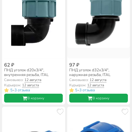
62 ₽
97 ₽
ПНД уголок d20х3/4",
ПНД уголок d32х3/4",
внутренняя резьба, ITAL
наружная резьба, ITAL
Самовывоз:
12 августа
Самовывоз:
12 августа
Курьером:
12 августа
Курьером:
12 августа
5
3 отзыва
5
3 отзыва
•
•
В корзину
В корзину