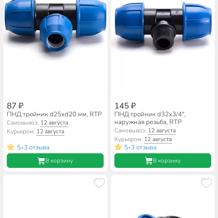
87 ₽
145 ₽
ПНД тройник d25хd20 мм, RTP
ПНД тройник d32х3/4",
наружная резьба, RTP
Самовывоз:
12 августа
Самовывоз:
12 августа
Курьером:
12 августа
Курьером:
12 августа
5
3 отзыва
5
3 отзыва
•
•
В корзину
В корзину