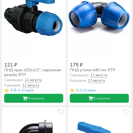
121 ₽
175 ₽
ПНД кран d20х1/2'', наружная
ПНД уголок d40 мм, RTP
резьба, RTP
Самовывоз:
12 августа
Самовывоз:
12 августа
Курьером:
12 августа
Курьером:
12 августа
4.8
3 отзыва
5
3 отзыва
•
•
В корзину
В корзину