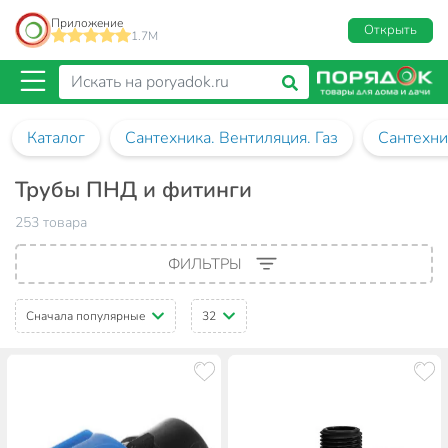
Приложение
Открыть
1.7M
Каталог
Сантехника. Вентиляция. Газ
Сантехни
Трубы ПНД и фитинги
253 товара
ФИЛЬТРЫ
Сначала популярные
32