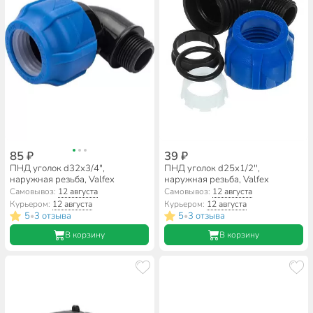
85 ₽
39 ₽
ПНД уголок d32х3/4",
ПНД уголок d25х1/2'',
наружная резьба, Valfex
наружная резьба, Valfex
Самовывоз:
12 августа
Самовывоз:
12 августа
Курьером:
12 августа
Курьером:
12 августа
5
3 отзыва
5
3 отзыва
•
•
В корзину
В корзину