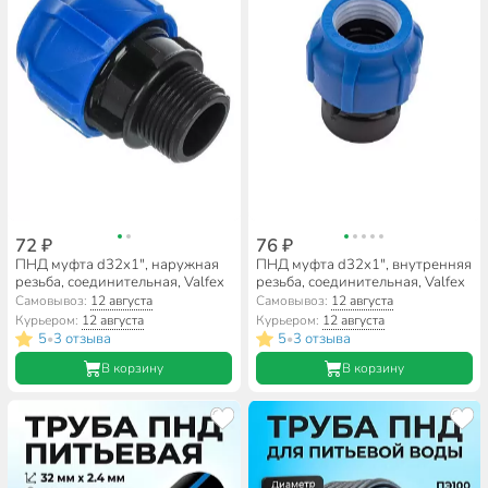
72 ₽
76 ₽
ПНД муфта d32х1", наружная
ПНД муфта d32х1", внутренняя
резьба, соединительная, Valfex
резьба, соединительная, Valfex
Самовывоз:
12 августа
Самовывоз:
12 августа
Курьером:
12 августа
Курьером:
12 августа
5
3 отзыва
5
3 отзыва
•
•
В корзину
В корзину