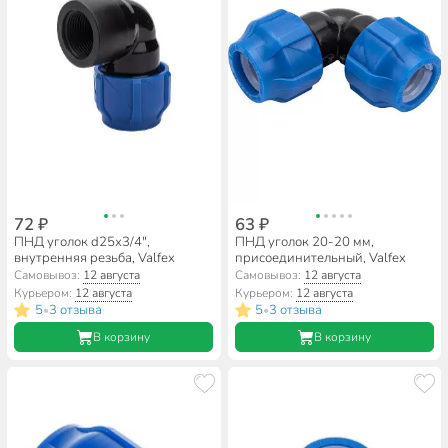
72 ₽
63 ₽
ПНД уголок d25х3/4",
ПНД уголок 20-20 мм,
внутренняя резьба, Valfex
присоединительный, Valfex
Самовывоз:
12 августа
Самовывоз:
12 августа
Курьером:
12 августа
Курьером:
12 августа
5
3 отзыва
5
3 отзыва
•
•
В корзину
В корзину