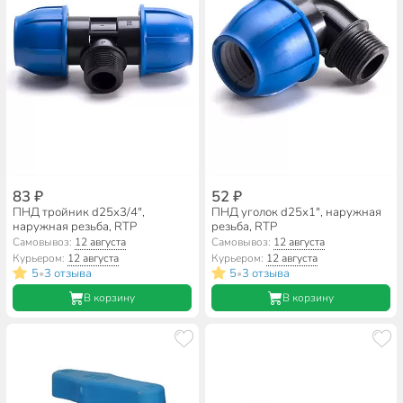
83 ₽
52 ₽
ПНД тройник d25х3/4",
ПНД уголок d25х1", наружная
наружная резьба, RTP
резьба, RTP
Самовывоз:
12 августа
Самовывоз:
12 августа
Курьером:
12 августа
Курьером:
12 августа
5
3 отзыва
5
3 отзыва
•
•
В корзину
В корзину