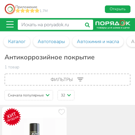
Приложение
Открыть
1.7M
Каталог
Автотовары
Автохимия и масла
А
Антикоррозийное покрытие
1 товар
ФИЛЬТРЫ
Сначала популярные
32
ХИТ
ПРОДАЖ